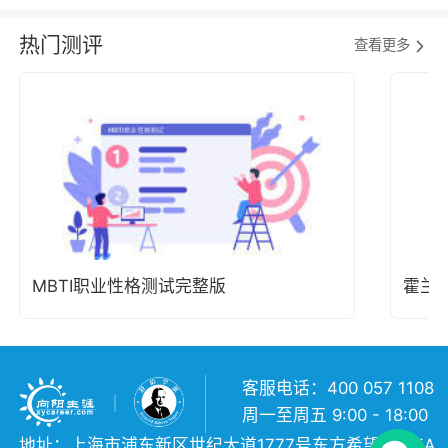
热门测评
查看更多
MBTI职业性格测试完整版
霍兰
客服电话：400 057 1108
周一至周五 9:00 - 18:00
地址：上海市浦东新区世纪大道1777号东方希望大厦5A