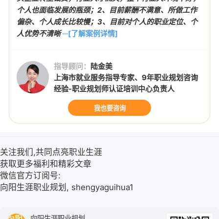
个人也面临发展的瓶颈；2、目前薪酬不满意、所做工作
偏杂、个人成长比较慢；3、目前对个人的职业定位、个
人优势不清晰
···[了解案例详情]
指导顾问：
陆金美
上海市就业服务指导专家、9年职业规划咨询
经验-职业规划师认证培训中心负责人
我也要咨询
关注我们,共同点亮职业生涯
获取更多福利和精彩文章
微信官方订阅号:
向阳生涯职业规划, shengyaguihua1
向阳生涯职业规划