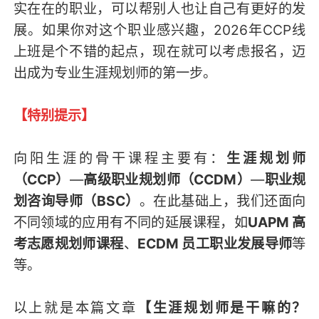
实在在的职业，可以帮别人也让自己有更好的发
展。如果你对这个职业感兴趣，2026年CCP线
上班是个不错的起点，现在就可以考虑报名，迈
出成为专业生涯规划师的第一步。
【特别提示】
向阳生涯的骨干课程主要有：
生涯规划师
（CCP）
—
高级职业规划师（CCDM）
—
职业规
划咨询导师（BSC）
。在此基础上，我们还面向
不同领域的应用有不同的延展课程，如
UAPM 高
考志愿规划师课程
、
ECDM 员工职业发展导师
等
等。
以上就是本篇文章
【生涯规划师是干嘛的？