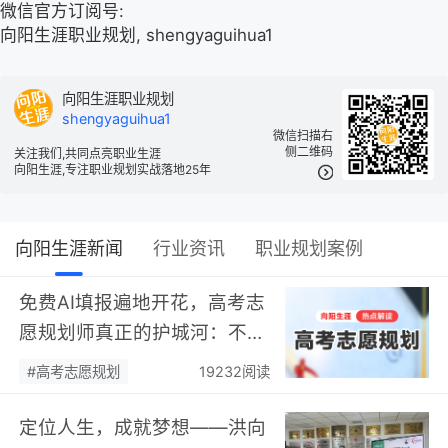
微信官方订阅号:
向阳生涯职业规划, shengyaguihua1
向阳生涯职业规划
shengyaguihua1
微信扫描右
侧二维码
关注我们,共同点亮职业生涯
向阳生涯,专注职业规划实战落地25年
向阳生涯新闻
行业资讯
职业规划案例
免费AI填报遍地开花，高考志
愿规划师真正的护城河：不靠
数据，靠“人”…
#高考志愿规划
19232阅读
定位人生，成就梦想——洪向