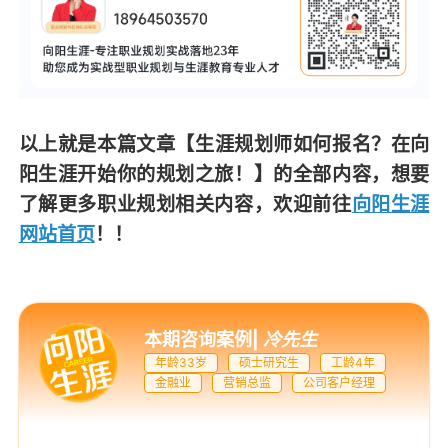
以上就是本篇文章
【生涯规划师如何报名？在向
阳生涯开始你的规划之旅！】
的全部内容，想要
了解更多职业规划相关内容，欢迎前往
向阳生涯
网站首页
！！
本期咨询案例
|
冷先生
年龄33岁
硕士研究生
工龄4年
金融业
营销总监
公司客户经理