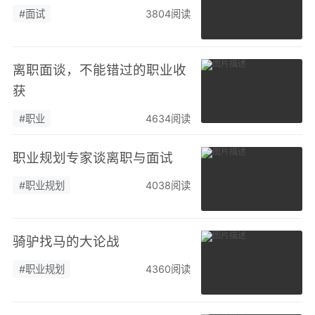
#面试
3804阅读
离职面谈，不能错过的职业收
获
#职业
4634阅读
职业规划专家谈离职与面试
#职业规划
4038阅读
骑驴找马的大论战
#职业规划
4360阅读