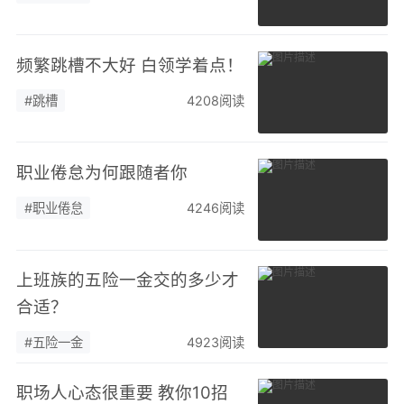
频繁跳槽不大好 白领学着点！
#跳槽
4208阅读
职业倦怠为何跟随者你
#职业倦怠
4246阅读
上班族的五险一金交的多少才
合适？
#五险一金
4923阅读
职场人心态很重要 教你10招