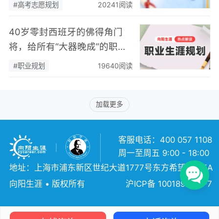
子未来30年的“人生职愿”
#高考志愿规划
20241阅读
40岁零封西班牙的佛得角门
将，给所有“大器晚成”的职场
人上了一课
#职业规划
19640阅读
加载更多
客服电话：400 057 1108
周一至周五 9:00 - 18:00
地址：上海市浦东新区世纪大道1777号东方希望大厦5A
向阳生涯 • 版权所有
沪ICP备 10018957号-7