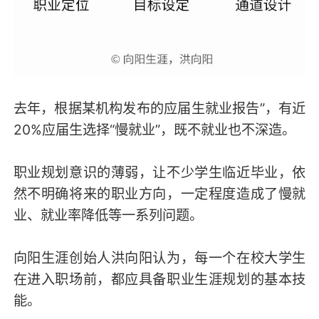
去年，根据某机构发布的应届生就业报告”，有近
20%应届生选择“慢就业”，既不就业也不深造。
职业规划意识的薄弱，让不少学生临近毕业，依
然不明确将来的职业方向，一定程度造成了慢就
业、就业率降低等一系列问题。
向阳生涯创始人洪向阳认为，每一个在校大学生
在进入职场前，都应具备职业生涯规划的基本技
能。