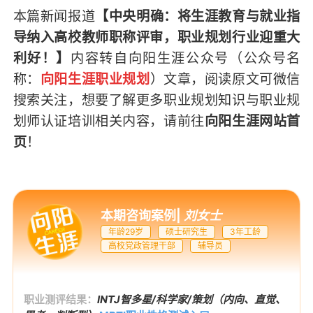
本篇新闻报道
【中央明确：将生涯教育与就业指
导纳入高校教师职称评审，职业规划行业迎重大
利好！】
内容转自向阳生涯公众号（
公众号名
称：
向阳生涯职业规划
）
文章，阅读原文可微信
搜索关注，想要了解更多职业规划知识与职业规
划师认证培训相关内容，请前往
向阳生涯网站首
页
！
本期咨询案例
|
刘女士
年龄29岁
硕士研究生
3年工龄
高校党政管理干部
辅导员
职业测评结果：
INTJ智多星/科学家/策划（内向、直觉、