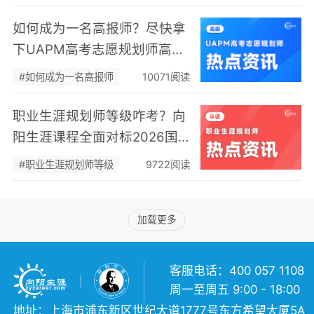
如何成为一名高报师？尽快拿
下UAPM高考志愿规划师高级
认证！
#如何成为一名高报师
10071阅读
职业生涯规划师等级咋考？向
阳生涯课程全面对标2026国
家职业规划标准
#职业生涯规划师等级
9722阅读
加载更多
客服电话：400 057 1108
周一至周五 9:00 - 18:00
地址：上海市浦东新区世纪大道1777号东方希望大厦5A