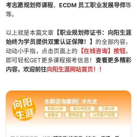
考志愿规划师课程
、
ECDM 员工职业发展导师
等
等。
以上就是本篇文章
【职业规划师证书：向阳生涯
始终为学员提供双重认证保障！】
的全部内容，
动动小手指，点击页面上的
【在线咨询】按钮
，
即可轻松GET
更多课程报考信息
！
查看更多精彩
内容，欢迎前往
向阳生涯网站首页
！！
本期咨询案例
|
冷先生
年龄33岁
硕士研究生
工龄4年
金融业
营销总监
公司客户经理