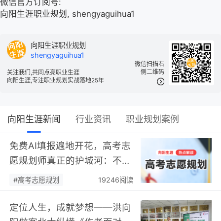
微信官方订阅号:
向阳生涯职业规划, shengyaguihua1
向阳生涯职业规划
shengyaguihua1
微信扫描右
侧二维码
关注我们,共同点亮职业生涯
向阳生涯,专注职业规划实战落地25年
向阳生涯新闻
行业资讯
职业规划案例
免费AI填报遍地开花，高考志
愿规划师真正的护城河：不靠
数据，靠“人”…
#高考志愿规划
19246阅读
定位人生，成就梦想——洪向