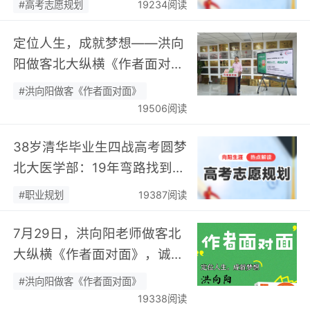
#高考志愿规划
19234阅读
定位人生，成就梦想——洪向
阳做客北大纵横《作者面对
面》开展职业规划专题分享…
#洪向阳做客《作者面对面》
19506阅读
38岁清华毕业生四战高考圆梦
北大医学部：19年弯路找到终
身热爱，可幸又可惜！…
#职业规划
19387阅读
7月29日，洪向阳老师做客北
大纵横《作者面对面》，诚邀
您现场相聚！…
#洪向阳做客《作者面对面》
19338阅读