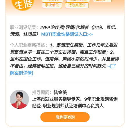
事业单位
行政类职位
职业测评结果：
INFP治疗师/导师/化解者（内向、直觉、
情感、认知型）
MBTI职业性格测试入口>>
个人职业困惑描述 ：
1、薪资无法突破，工作几年之后发
现薪资水平一直在二十万左右徘徊，而且工作很累；2、
虽然在国企工作，但陪伴、照顾小孩的时间少，并且觉得
不自由，经常被动加班，留给自己提升的时间缺失
···[了
解案例详情]
指导顾问：
陆金美
上海市就业服务指导专家、9年职业规划咨询
经验-职业规划师认证培训中心负责人
我也要咨询