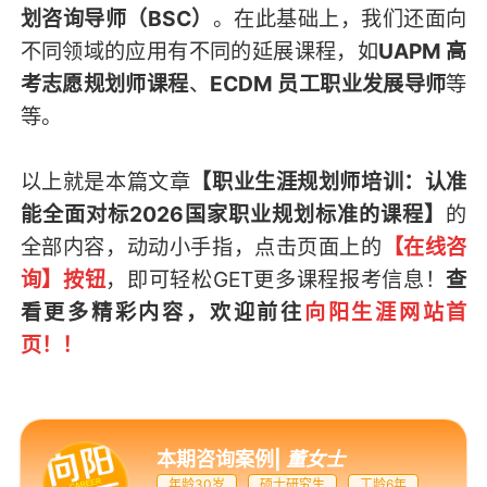
划咨询导师（BSC）
。在此基础上，我们还面向
不同领域的应用有不同的延展课程，如
UAPM 高
考志愿规划师课程
、
ECDM 员工职业发展导师
等
等。
以上就是本篇文章
【职业生涯规划师培训：认准
能全面对标2026国家职业规划标准的课程】
的
全部内容，
动动小手指，点击页面上的
【在线咨
询】按钮
，即可轻松GET
更多课程报考信息
！
查
看更多精彩内容，欢迎前往
向阳生涯网站首
页
！！
本期咨询案例
|
董女士
年龄30岁
硕士研究生
工龄6年