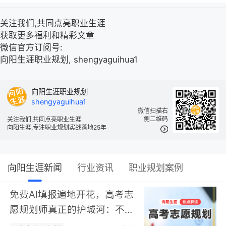
关注我们,共同点亮职业生涯
获取更多福利和精彩文章
微信官方订阅号:
向阳生涯职业规划, shengyaguihua1
向阳生涯职业规划
shengyaguihua1
微信扫描右
侧二维码
关注我们,共同点亮职业生涯
向阳生涯,专注职业规划实战落地25年
向阳生涯新闻
行业资讯
职业规划案例
免费AI填报遍地开花，高考志
愿规划师真正的护城河：不靠
数据，靠“人”…