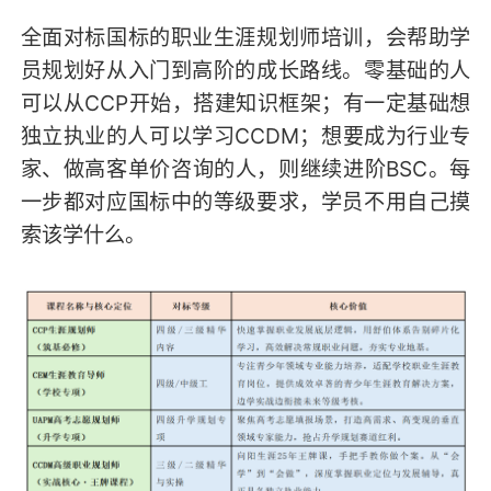
全面对标国标的职业生涯规划师培训，会帮助学
员规划好从入门到高阶的成长路线。零基础的人
可以从CCP开始，搭建知识框架；有一定基础想
独立执业的人可以学习CCDM；想要成为行业专
家、做高客单价咨询的人，则继续进阶BSC。每
一步都对应国标中的等级要求，学员不用自己摸
索该学什么。