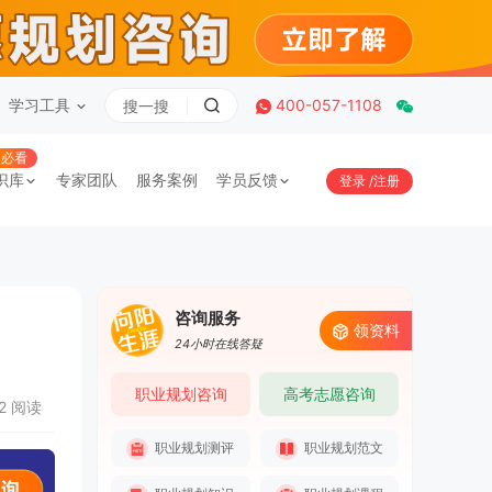
学习工具
400-057-1108
必看
识库
专家团队
服务案例
学员反馈
登录
/
注册
咨询服务
领资料
24小时在线答疑
职业规划咨询
高考志愿咨询
32 阅读
职业规划测评
职业规划范文