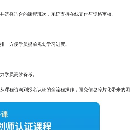
并选择适合的课程班次，系统支持在线支付与资格审核。
排，方便学员提前规划学习进度。
天
时
分
招生到计时：
5
11
5
BSC职业规划咨询导师 第5
力学员高效备考。
上海班2026.08.14-08.16
从课程咨询到报名认证的全流程操作，避免信息碎片化带来的困
了解课程
立即报