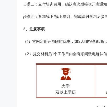
步骤三：支付培训费用，确认班次后接收开班通知
步骤四：参加线下/线上培训，完成课时学习后参
3、注意事项
（1）官网定期开放限时优惠，如3人团报享95折
（2）提交材料后1个工作日内会有顾问致电确认