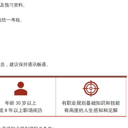
及预习资料。
与统一考核。
；
信息，建议保持通讯畅通。