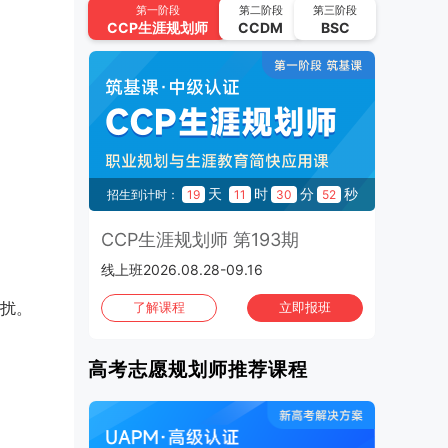
UAPM高考志愿规划师 第64期
第一阶段
第二阶段
第三阶段
CCP
生涯规划师
CCDM
BSC
2026.09.22-2026.10.15 | 线上班
2026年10月
班次：4
CCP生涯规划师 第195期
2026.10.02-2026.10.21 | 线上班
UAPM高考志愿规划师 第65期
秒
天
时
分
秒
37
招生到计时：
19
11
30
51
2026.10.13-2026.11.05 | 线上班
3期
CCP生涯规划师 第193期
C
CCP生涯规划师 第196期
线上班2026.08.28-09.16
1970
2026.10.16-2026.11.04 | 线上班
扰。
班
了解课程
立即报班
CCP生涯规划师 第197期
2026.10.30-2026.11.01 | 上海班
高考志愿规划师推荐课程