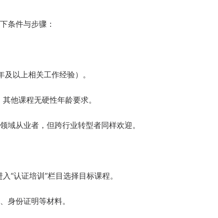
学校生涯教育心得交流
下条件与步骤：
企业职业规划内训交流
年及以上相关工作经验）。
，其他课程无硬性年龄要求。
领域从业者，但跨行业转型者同样欢迎。
，进入“认证培训”栏目选择目标课程。
、身份证明等材料。