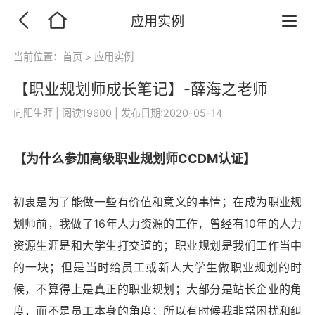
应用实例
当前位置：
首页
>
应用实例
【职业规划师成长笔记】-薛海之老师
向阳生涯
|
阅读19600
|
发布日期:2020-05-14
【为什么参加高级职业规划师
CCDM
认证】
初衷是为了能做一些有价值和意义的事情；在成为职业规
划师前，我做了
16
年人力资源的工作，曾经有
10
年的人力
资源生涯是和大学生打交道的；职业规划是我们工作当中
的一块；但是当时给员工或新人大学生做职业规划的时
候，不算得上是真正的职业规划；大部分是站长企业的角
度，而不是员工本身的角度；所以有时候我非常困扰和纠