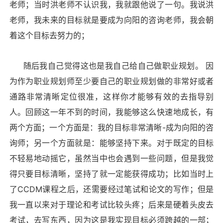
老师；当时洪老师不认识我，我就跟他说了一句。我说洪
老师，我未来的目标就是要成为向阳的咨询老师，我会朝
着这个目标去努力的；
随后我自己觉得这也是我自己给自己做职业规划。 因
为作为职业规划师至少要自己的职业规划做的非常好或者
通路非常清晰定位很准，这样你才能够有效的去指导别
人。回顾这一年不到的时间，我能够这么快速地成长，有
两个方面；一个方面是：我的目标非常清晰
-
成为向阳的咨
询师；另一个方面就是：能够坚持下来。对于既定的目标
不轻易地动摇它，虽然当中也会遇到一些问题，但是我觉
得只要目标清晰，坚持了就一定能获得成功；比如当时上
了
CCDM
课程之后，还需要经过笔试和论文的写作；但是
我一直以来对于理论和考试比较头疼；后来是硬着头皮去
考试，去写东西，因为这是我实现目标必须跨越的一部；