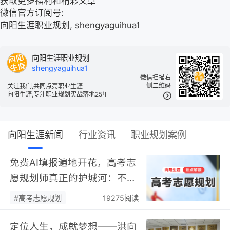
获取更多福利和精彩文章
微信官方订阅号:
向阳生涯职业规划, shengyaguihua1
向阳生涯职业规划
shengyaguihua1
微信扫描右
侧二维码
关注我们,共同点亮职业生涯
向阳生涯,专注职业规划实战落地25年
向阳生涯新闻
行业资讯
职业规划案例
免费AI填报遍地开花，高考志
愿规划师真正的护城河：不靠
数据，靠“人”…
#高考志愿规划
19275阅读
定位人生，成就梦想——洪向