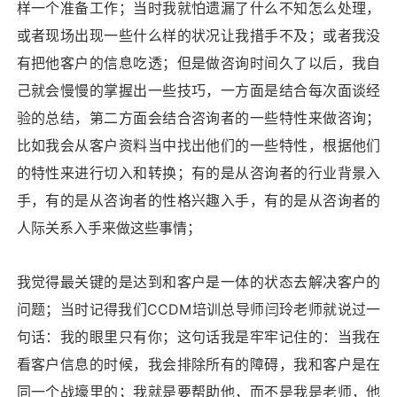
样一个准备工作；当时我就怕遗漏了什么不知怎么处理，
或者现场出现一些什么样的状况让我措手不及；或者我没
有把他客户的信息吃透；但是做咨询时间久了以后，我自
己就会慢慢的掌握出一些技巧，一方面是结合每次面谈经
验的总结，第二方面会结合咨询者的一些特性来做咨询；
比如我会从客户资料当中找出他们的一些特性，根据他们
的特性来进行切入和转换；有的是从咨询者的行业背景入
手，有的是从咨询者的性格兴趣入手，有的是从咨询者的
人际关系入手来做这些事情；
我觉得最关键的是达到和客户是一体的状态去解决客户的
问题；当时记得我们
CCDM
培训总导师闫玲老师就说过一
句话：我的眼里只有你；这句话我是牢牢记住的：当我在
看客户信息的时候，我会排除所有的障碍，我和客户是在
同一个战壕里的；我就是要帮助他，而不是我是老师，他