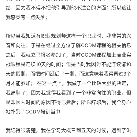
结，因为我不得不把他引导到他不适合的方面；所以这让
我感觉有一点失落；
所以当我知道有职业规划师这样一个职业时，我非常的兴
奋和向往；于是在经过全方位了解
CCDM
课程的相关信息
之后，我就立马报名参加了；当时
CCDM
课程加上商业实
战课程是连续
10
天的时间；但是当时我因为不能连续请
10
天的假期，而把时间延后了一期，而这意味着我得再过
3
个
月才能参加； 在这一点上，我做了一个比较大胆的决定，
我离职了；因为我觉得我看到了一个非常向往的职业，但
是却因为时间的原因不得已延后；所以辞职后，我全身心
地扑到了
CCDM
培训当中
.
我记得很清楚，我在学习大概三到五天的时候，遇到了洪