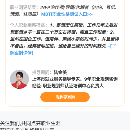
职业测评结果：
INFP治疗师/导师/化解者（内向、直觉、
情感、认知型）
MBTI职业性格测试入口>>
个人职业困惑描述 ：
1、薪资无法突破，工作几年之后发
现薪资水平一直在二十万左右徘徊，而且工作很累；2、
虽然在国企工作，但陪伴、照顾小孩的时间少，并且觉得
不自由，经常被动加班，留给自己提升的时间缺失
···[了
解案例详情]
指导顾问：
陆金美
上海市就业服务指导专家、9年职业规划咨询
经验-职业规划师认证培训中心负责人
我也要咨询
关注我们,共同点亮职业生涯