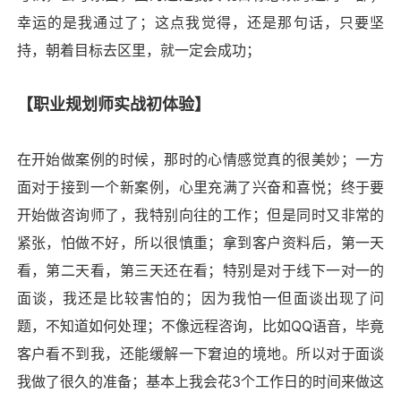
幸运的是我通过了；这点我觉得，还是那句话，只要坚
持，朝着目标去区里，就一定会成功；
【职业规划师实战初体验】
在开始做案例的时候，那时的心情感觉真的很美妙；一方
面对于接到一个新案例，心里充满了兴奋和喜悦；终于要
开始做咨询师了，我特别向往的工作；但是同时又非常的
紧张，怕做不好，所以很慎重；拿到客户资料后，第一天
看，第二天看，第三天还在看；特别是对于线下一对一的
面谈，我还是比较害怕的；因为我怕一但面谈出现了问
题，不知道如何处理；不像远程咨询，比如
QQ
语音，毕竟
客户看不到我，还能缓解一下窘迫的境地。所以对于面谈
我做了很久的准备；基本上我会花
3
个工作日的时间来做这