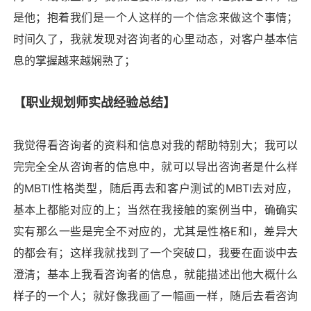
是他；抱着我们是一个人这样的一个信念来做这个事情；
时间久了，我就发现对咨询者的心里动态，对客户基本信
息的掌握越来越娴熟了；
【职业规划师实战经验总结】
我觉得看咨询者的资料和信息对我的帮助特别大；我可以
完完全全从咨询者的信息中，就可以导出咨询者是什么样
的
MBTI
性格类型，随后再去和客户测试的
MBTI
去对应，
基本上都能对应的上；当然在我接触的案例当中，确确实
实有那么一些是完全不对应的，尤其是性格
E
和
I
，差异大
的都会有；这样我就找到了一个突破口，我要在面谈中去
澄清；基本上我看咨询者的信息，就能描述出他大概什么
样子的一个人；就好像我画了一幅画一样，随后去看咨询