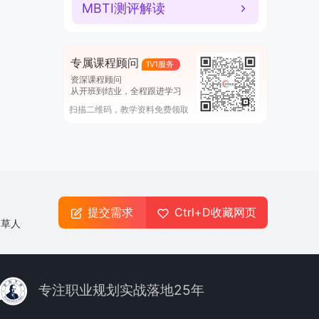
MBTI测评解读
专属课程顾问
1V1服务
资深课程顾问
从开班到结业，全程跟进学习
扫描二维码，教学资料免费领取
提交需求
Ctrl+D收藏网页
起草人
专注职业规划实战落地25年