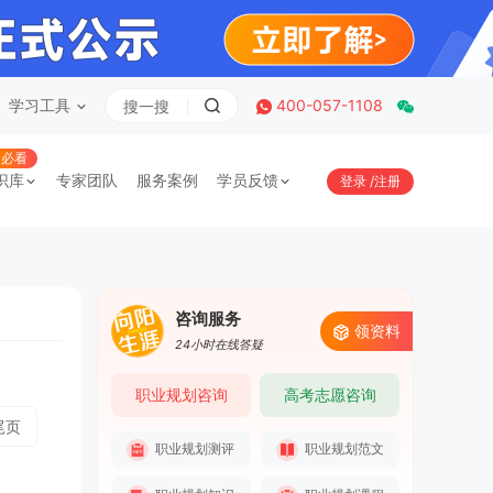
学习工具
400-057-1108
必看
识库
专家团队
服务案例
学员反馈
登录
/
注册
咨询服务
领资料
24小时在线答疑
职业规划咨询
高考志愿咨询
尾页
职业规划测评
职业规划范文