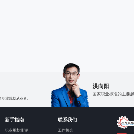
！
洪向阳
国家职业标准的主要
名职业规划从业者。
新手指南
联系我们
职业规划测评
工作机会