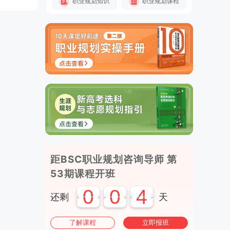
职业规划知识
职业规划课程
距BSC职业规划咨询导师 第
53期课程开班
0
0
4
还剩
天
了解课程
立即报班