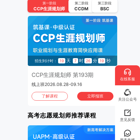
UAPM高考志愿规划师 第64期
第一阶段
第二阶段
第三阶段
CCP
生涯规划师
CCDM
BSC
2026.09.22-2026.10.15 | 线上班
2026年10月
班次：4
CCP生涯规划师 第195期
2026.10.02-2026.10.21 | 线上班
UAPM高考志愿规划师 第65期
秒
天
时
分
秒
6
招生到计时：
19
7
26
18
2026.10.13-2026.11.05 | 线上班
3期
CCP生涯规划师 第193期
C
CCP生涯规划师 第196期
在线客服
线上班2026.08.28-09.16
1970
2026.10.16-2026.11.04 | 线上班
班
了解课程
立即报班
CCP生涯规划师 第197期
关注公众号
2026.10.30-2026.11.01 | 上海班
高考志愿规划师推荐课程
意见反馈
服务热线