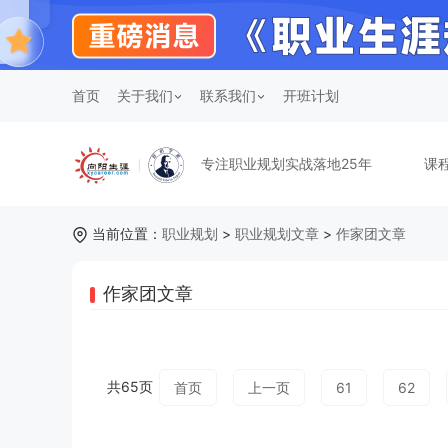
首页
关于我们
联系我们
开班计划
专注职业规划实战落地25年
课
当前位置：
职业规划
>
职业规划文章
>
作家团文章
作家团文章
共65页
首页
上一页
61
62