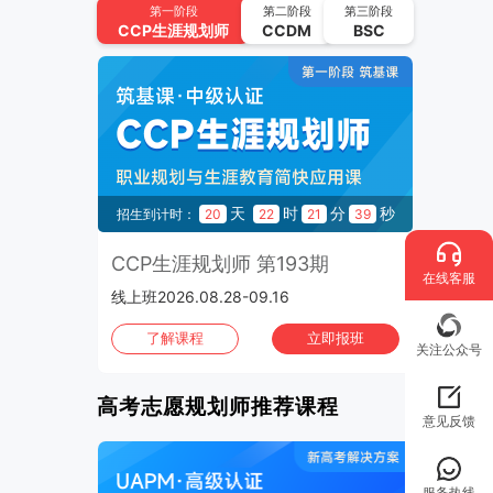
CCP生涯规划师 第194期
第一阶段
第二阶段
第三阶段
CCP
生涯规划师
CCDM
BSC
2026.09.11-2026.09.30 | 线上班
UAPM高考志愿规划师 第64期
2026.09.22-2026.10.15 | 线上班
2026年10月
班次：4
CCP生涯规划师 第195期
秒
天
时
分
秒
26
招生到计时：
20
22
21
39
2026.10.02-2026.10.21 | 线上班
3期
CCP生涯规划师 第193期
C
UAPM高考志愿规划师 第65期
在线客服
线上班2026.08.28-09.16
上海班
2026.10.13-2026.11.05 | 线上班
班
了解课程
立即报班
CCP生涯规划师 第196期
关注公众号
2026.10.16-2026.11.04 | 线上班
高考志愿规划师推荐课程
意见反馈
CCP生涯规划师 第197期
2026.10.30-2026.11.01 | 上海班
服务热线