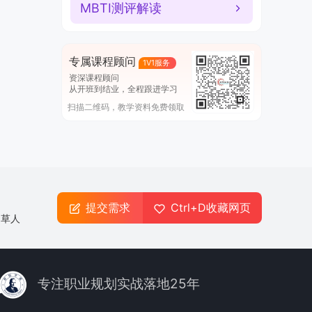
MBTI测评解读
专属课程顾问
1V1服务
资深课程顾问
从开班到结业，全程跟进学习
扫描二维码，教学资料免费领取
提交需求
Ctrl+D收藏网页
起草人
专注职业规划实战落地25年