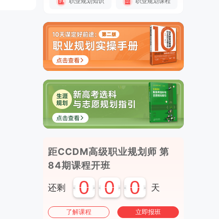
职业规划知识
职业规划课程
距CCDM高级职业规划师 第
84期课程开班
0
0
0
还剩
天
了解课程
立即报班