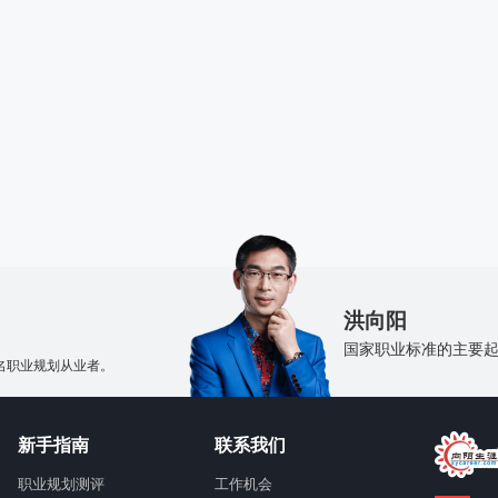
！
洪向阳
国家职业标准的主要
名职业规划从业者。
新手指南
联系我们
职业规划测评
工作机会