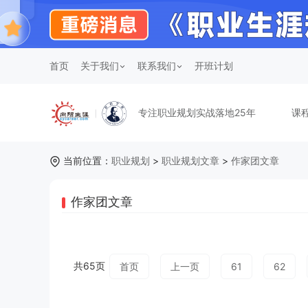
首页
关于我们
联系我们
开班计划
专注职业规划实战落地25年
课
当前位置：
职业规划
>
职业规划文章
>
作家团文章
作家团文章
共65页
首页
上一页
61
62