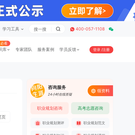
学习工具
400-057-1108
必看
识库
专家团队
服务案例
学员反馈
登录
/
注册
咨询服务
领资料
24小时在线答疑
职业规划咨询
高考志愿咨询
尾页
职业规划测评
职业规划范文