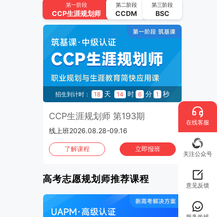
UAPM高考志愿规划师 第64期
第一阶段
第二阶段
第三阶段
CCP
生涯规划师
CCDM
BSC
2026.09.22-2026.10.15 | 线上班
2026年10月
班次：4
CCP生涯规划师 第195期
2026.10.02-2026.10.21 | 线上班
UAPM高考志愿规划师 第65期
秒
天
时
分
秒
44
招生到计时：
18
14
6
0
2026.10.13-2026.11.05 | 线上班
3期
CCP生涯规划师 第193期
C
CCP生涯规划师 第196期
在线客服
线上班2026.08.28-09.16
1970
2026.10.16-2026.11.04 | 线上班
班
了解课程
立即报班
CCP生涯规划师 第197期
关注公众号
2026.10.30-2026.11.01 | 上海班
高考志愿规划师推荐课程
意见反馈
服务热线