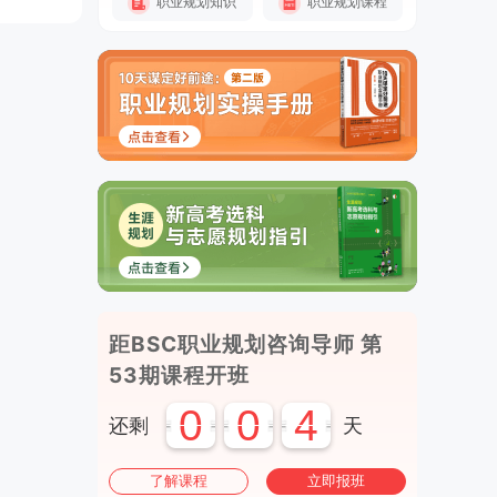
职业规划知识
职业规划课程
距BSC职业规划咨询导师 第
53期课程开班
0
0
4
还剩
天
了解课程
立即报班