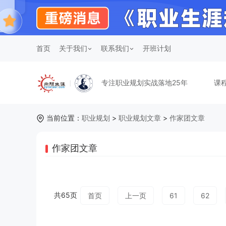
首页
关于我们
联系我们
开班计划
专注职业规划实战落地25年
课
当前位置：
职业规划
>
职业规划文章
>
作家团文章
作家团文章
共65页
首页
上一页
61
62