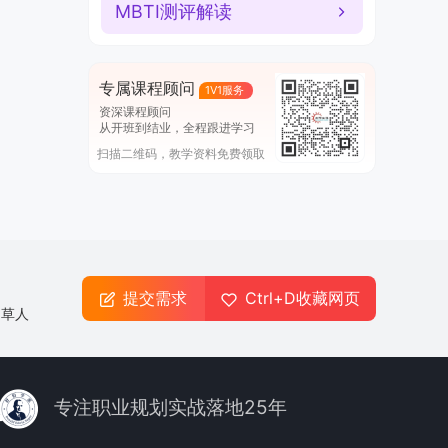
MBTI测评解读
专属课程顾问
1V1服务
资深课程顾问
从开班到结业，全程跟进学习
扫描二维码，教学资料免费领取
提交需求
Ctrl+D收藏网页
起草人
专注职业规划实战落地25年