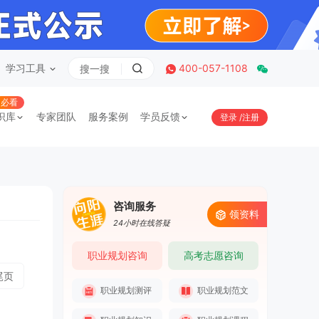
学习工具
400-057-1108
必看
识库
专家团队
服务案例
学员反馈
登录
/
注册
咨询服务
领资料
24小时在线答疑
职业规划咨询
高考志愿咨询
尾页
职业规划测评
职业规划范文