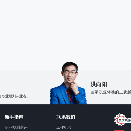
！
洪向阳
国家职业标准的主要
名职业规划从业者。
新手指南
联系我们
职业规划测评
工作机会