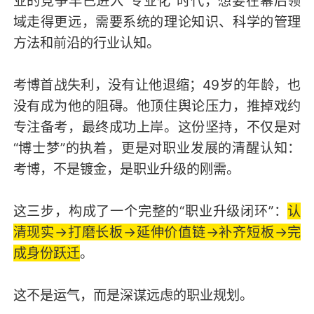
业的竞争早已进入“专业化”时代，想要在幕后领
域走得更远，需要系统的理论知识、科学的管理
方法和前沿的行业认知。
考博首战失利，没有让他退缩；49岁的年龄，也
没有成为他的阻碍。他顶住舆论压力，推掉戏约
专注备考，最终成功上岸。这份坚持，不仅是对
“博士梦”的执着，更是对职业发展的清醒认知：
考博，不是镀金，是职业升级的刚需。
这三步，构成了一个完整的“职业升级闭环”：
认
清现实→打磨长板→延伸价值链→补齐短板→完
成身份跃迁
。
这不是运气，而是深谋远虑的职业规划。