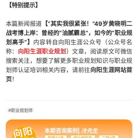
【特别提示】
本篇新闻报道
【“其实我很紧张！”49岁黄晓明二
战考博上岸：曾经的“油腻霸总”，如今的“职业规
划高手”】
内容转自向阳生涯公众号（
公众号名
称：
向阳生涯职业规划
）
文章，阅读原文可微信
搜索关注，想要了解更多职业规划知识与职业规
划师认证培训相关内容，请前往
向阳生涯网站首
页
！
#职业规划师
本期咨询案例
|
冷先生
年龄33岁
硕士研究生
工龄4年