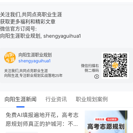
关注我们,共同点亮职业生涯
获取更多福利和精彩文章
微信官方订阅号:
向阳生涯职业规划, shengyaguihua1
向阳生涯职业规划
shengyaguihua1
微信扫描右
侧二维码
关注我们,共同点亮职业生涯
向阳生涯,专注职业规划实战落地25年
向阳生涯新闻
行业资讯
职业规划案例
免费AI填报遍地开花，高考志
愿规划师真正的护城河：不靠
数据，靠“人”…