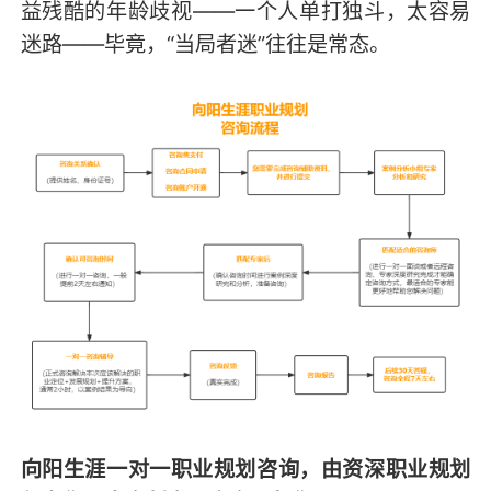
益残酷的年龄歧视——一个人单打独斗，太容易
迷路——毕竟，“当局者迷”往往是常态。
向阳生涯一对一职业规划咨询，由资深职业规划