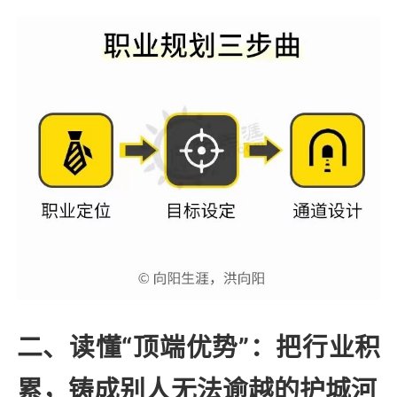
二、读懂“顶端优势”：把行业积
累，铸成别人无法逾越的护城河