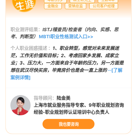
金融业
营销总监
公司客户经理
职业测评结果：
ISTJ稽查员/检查者（内向、实感、思
考、判断型）
MBTI职业性格测试入口>>
个人职业困惑描述 ：
1、职业转型，感觉对未来发展迷
茫，工作无价值和目标；2、考虑回家乡发展、成家立
业；3、压力大，一方面来自于年龄的压力，另一方面是
想在武汉尽快买房，毕竟房价也是会一直上涨的
···[了解
案例详情]
指导顾问：
陆金美
上海市就业服务指导专家、9年职业规划咨询
经验-职业规划师认证培训中心负责人
我也要咨询