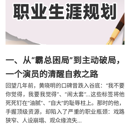
一、从“霸总困局”到主动破局，
一个演员的清醒自救之路
回望几年前，黄晓明的口碑曾跌入谷底：“我不要
你觉得，我要我觉得”、“闹太套”…这些标签将他
死死钉在“油腻”、“自大”的耻辱柱上。那时的他，
手握顶级资源，却陷入了严重的职业瓶颈：戏路
狭窄、人设崩塌、观众缘流失…