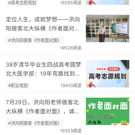
#高考志愿规划
19265阅读
定位人生，成就梦想——洪向
阳做客北大纵横《作者面对
面》开展职业规划专题分享…
#洪向阳做客《作者面对面》
19528阅读
38岁清华毕业生四战高考圆梦
北大医学部：19年弯路找到终
身热爱，可幸又可惜！…
#职业规划
19410阅读
7月29日，洪向阳老师做客北
大纵横《作者面对面》，诚邀
您现场相聚！…
#洪向阳做客《作者面对面》
19353阅读