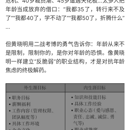
危机、40岁裁员潮、45岁遭遇天花板…太多人把
年龄当成放弃的借口：“我都35了，转行来不及
了”“我都40了，学不动了”“我都50了，折腾什么”
…
但黄晓明用二战考博的勇气告诉你：年龄从来不
是限制，限制你的，是你对年龄的恐惧。像黄晓
明一样建立“反脆弱”的职业结构，才是对抗年龄
焦虑的终极解药。