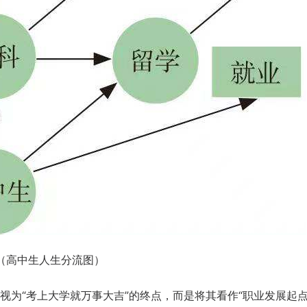
（高中生人生分流图）
为“考上大学就万事大吉”的终点，而是将其看作“职业发展起点