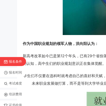
作为中国职业规划的领军人物，洪向阳认为：
新高考改革如今已是第12个年头，已有29个省
报名条件
的认知，高中生们的职业规划意识正在集体觉醒。
报名时间
学生们不仅要在选科时就考虑自己的喜好和天赋
未来职业发展做打算，而不是等到大学毕业后
考试难度
培训费用
证书价值