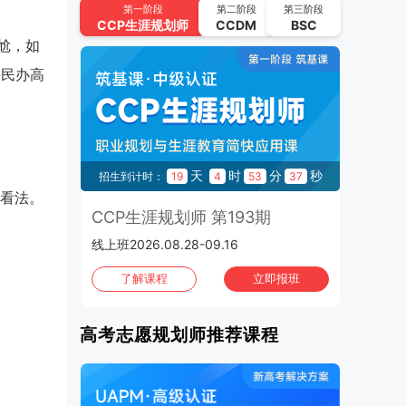
UAPM高考志愿规划师 第64期
第一阶段
第二阶段
第三阶段
CCP
生涯规划师
CCDM
BSC
2026.09.22-2026.10.15 | 线上班
尬，如
2026年10月
班次：4
平民办高
CCP生涯规划师 第195期
2026.10.02-2026.10.21 | 线上班
UAPM高考志愿规划师 第65期
秒
天
时
分
秒
22
招生到计时：
19
4
53
36
2026.10.13-2026.11.05 | 线上班
看法。
3期
CCP生涯规划师 第193期
C
CCP生涯规划师 第196期
线上班2026.08.28-09.16
1970
2026.10.16-2026.11.04 | 线上班
班
了解课程
立即报班
CCP生涯规划师 第197期
2026.10.30-2026.11.01 | 上海班
高考志愿规划师推荐课程