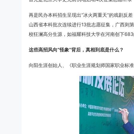
再是民办本科招生呈现出“冰火两重天”的戏剧反
山西省本科批次连续进行13批志愿征集，广西则
校狂澜高分生源，如福耀科技大学在河南创下683
这些高招风向“怪象”背后，真相到底是什么？
向阳生涯创始人、《职业生涯规划师国家职业标准