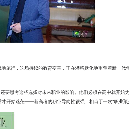
份落地施行，这场持续的教育变革，正在潜移默化地重塑着新一代
，还要思考这些选择对未来职业的影响。他们必须在高中就开始
咨询客户心得交流
才开始迷茫——新高考的职业导向性很强，相当于一次“职业预
CCP学员心得交流
CCDM学员心得交流
BSC学员心得交流
UAPM学员心得交流