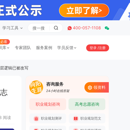
学习工具
400-057-1108
必看
识库
专家团队
服务案例
学员反馈
登录
/
注册
底层逻辑已被改写
咨询服务
领资料
，志
24小时在线答疑
职业规划咨询
高考志愿咨询
28 阅读
职业规划测评
职业规划范文