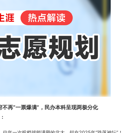
不再“一票爆满”，民办本科呈现两极分化
：
往年一次投档就能满额的北大，却在2025年“跌落神坛”！