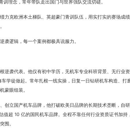
的青训理念，常年带队走出国门与世界强队交流切磋。
绩力克欧洲本土梯队、英超豪门青训队伍，用实打实的赛场成绩
。
逆袭逻辑，每一个案例都极具说服力。
根逆袭代表。他仅有初中学历，无机车专业科班背景、无行业资
层修车学徒做起。常年扎根一线实操，日复一日钻研机车构造、打
机蒙眼组装。
、创立国产机车品牌，他打破欧美日品牌的长期技术垄断，自研
估值超 10 亿的国民机车品牌。全程不靠任何行业资质证书加持
突围。