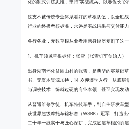
化的制式训练思维，坚持“实战练兵、以赛促长”
这支不被传统专业体系看好的草根队伍，以全胜战
行业的终极考核标准，永远是实战结果与交付能力
各行各业，无数草根从业者用亲身经历复刻了这一
1、机车领域草根标杆：张雪（张雪机车创始人）
出身湖南怀化贫困山村的张雪，是典型的零基础草
书、无资本资源加持，14 岁便辍学入行，从底
与调校技术，练就过硬的专业本领，甚至实现发动
从普通维修学徒、机车特技车手，到自主研发车型
获世界超级摩托车锦标赛（WSBK）冠军，打造出
二十年一线实干与匠心深耕，完成底层草根的阶层