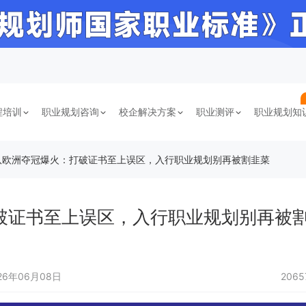
程培训
职业规划咨询
校企解决方案
职业测评
职业规划知
队欧洲夺冠爆火：打破证书至上误区，入行职业规划别再被割韭菜
破证书至上误区，入行职业规划别再被
26年06月08日
206