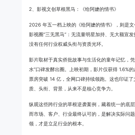
2、影视文创草根黑马：《给阿嬷的情书》
2026 年五一档上映的《给阿嬷的情书》，则是
影视圈“三无黑马”：无流量明星加持、无大额宣
没有任何行业权威头衔与资质光环。
影片取材于真实侨批故事与生活化的童年记忆，凭
水”口碑发酵出圈。上映初期，影片仅获得 1.6
票房突破 14 亿，全网口碑持续领跑。这也印
质、头衔、背景，从来不是核心竞争力。
纵观这些跨行业的草根逆袭案例，藏着统一的底层
而市场、客户、行业最终认可的，是解决实际问题
领，才是立足行业的根本。