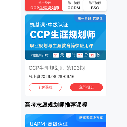
CCP生涯规划师 第194期
第一阶段
第二阶段
第三阶段
CCP
生涯规划师
CCDM
BSC
2026.09.11-2026.09.30 | 线上班
UAPM高考志愿规划师 第64期
2026.09.22-2026.10.15 | 线上班
2026年10月
班次：4
CCP生涯规划师 第195期
秒
天
时
分
秒
1
招生到计时：
21
8
27
12
招
2026.10.02-2026.10.21 | 线上班
3期
CCP生涯规划师 第193期
C
UAPM高考志愿规划师 第65期
线上班2026.08.28-09.16
上海班
2026.10.13-2026.11.05 | 线上班
班
了解课程
立即报班
CCP生涯规划师 第196期
2026.10.16-2026.11.04 | 线上班
高考志愿规划师推荐课程
CCP生涯规划师 第197期
2026.10.30-2026.11.01 | 上海班