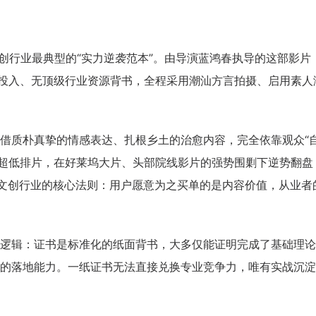
文创行业最典型的“实力逆袭范本”。由导演蓝鸿春执导的这部影片
发投入、无顶级行业资源背书，全程采用潮汕方言拍摄、启用素人
借质朴真挚的情感表达、扎根乡土的治愈内容，完全依靠观众“
%的超低排片，在好莱坞大片、头部院线影片的强势围剿下逆势翻盘
证了文创行业的核心法则：用户愿意为之买单的是内容价值，从业者
逻辑：证书是标准化的纸面背书，大多仅能证明完成了基础理论
的落地能力。一纸证书无法直接兑换专业竞争力，唯有实战沉淀