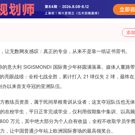
添
，让无数网友感叹：真正的专业，从来不是靠一纸证书背书。
杯”之称的意大利 SIGISMONDI 国际青少年杯圆满落幕。媒体人董路
事的亮眼战绩：全程七战全胜，累计打入 21 球仅失 2 球，最终
事创办以来首支夺冠的亚洲队伍。
方教练员资质，属于民间草根青训从业者；这支夺冠队伍也无体
的在校学生，平日正常完成学业，仅利用假期集中集训、以高频
800 万元，其中绝大部分为个人自有收益，全程不收取学员学
力，让中国普通少年站上欧洲国际赛场的最高领奖台。