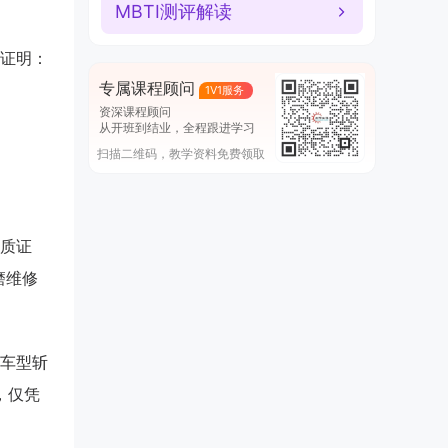
MBTI测评解读
证明：
专属课程顾问
1V1服务
资深课程顾问
从开班到结业，全程跟进学习
扫描二维码，教学资料免费领取
质证
磨维修
车型斩
，仅凭