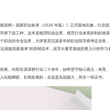
规划师）国家职业标准（2026 年版）》正式落地实施，行业迎
导师下设工种，这本是梳理职业边界、规范行业体系的利好政策
个职业的专业边界，大肆复苏沉寂多年的职业指导师考证业务，
拿证就能高薪接单”的营销话术，误导大量零基础想要入行的学习
创者，向阳生涯深耕行业二十余年，始终坚守核心观点：体育、
人站稳脚跟、长期发展的，永远是实战能力，而非一纸证书。
咨询客户心得交流
CCP学员心得交流
CCDM学员心得交流
BSC学员心得交流
UAPM学员心得交流