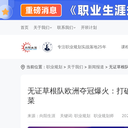
首页
关于我们
联系我们
开班计划
专注职业规划实战落地25年
课
当前位置：
职业规划
>
关于我们
>
新闻报道
> 无证草根
无证草根队欧洲夺冠爆火：打
菜
来源：向阳生涯
关键词:
职业规划 职业规划师
20