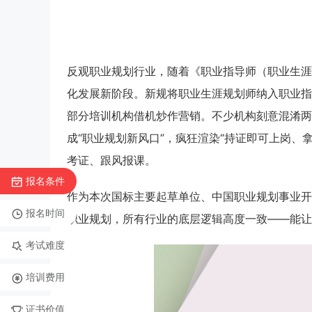
反观职业规划行业，随着《职业指导师（职业生涯
化发展新阶段。新规将职业生涯规划师纳入职业指
部分培训机构借机炒作营销。不少机构刻意混淆两
成“职业规划新风口”，疯狂渲染“持证即可上岗、
考证、跟风报课。
报名条件
作为本次国标主要起草单位、中国职业规划事业开
报名时间
职业规划，所有行业的底层逻辑高度一致——能让
考试难度
培训费用
证书价值