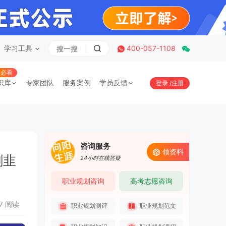
学习工具
400-057-1108
必看
识库
专家团队
服务案例
学员反馈
登录
/
注册
咨询服务
领资料
割韭
24小时在线答疑
职业规划咨询
高考志愿咨询
57 阅读
职业规划测评
职业规划范文