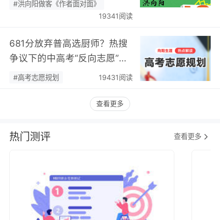
#洪向阳做客《作者面对面》
19341阅读
681分放弃普高选厨师？热搜
争议下的中高考“反向志愿”
潮，藏着职业规划新逻辑…
#高考志愿规划
19431阅读
查看更多
热门测评
查看更多