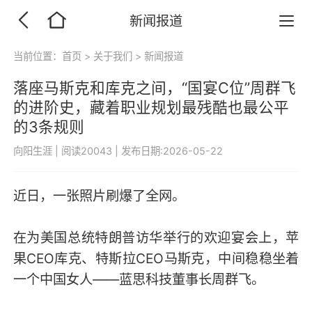
新闻报道
当前位置：
首页
>
关于我们
>
新闻报道
落座马斯克和库克之间，“国宴C位”周群飞
的进阶史，藏着职业规划最残酷也最公平
的3条规则
向阳生涯
|
阅读20043
|
发布日期:2026-05-22
近日，一张照片刷爆了全网。
在为美国总统特朗普访华举行的欢迎宴会上，苹
果CEO库克、特斯拉CEO马斯克，中间稳稳坐着
一个中国女人——蓝思科技董事长周群飞。