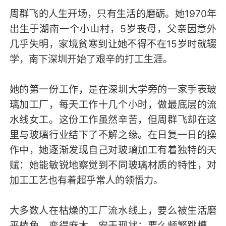
周群飞的人生开场，只有生活的磨砺。她1970年
出生于湖南一个小山村，5岁丧母，父亲因意外
几乎失明，家境贫寒到让她不得不在15岁时就辍
学，南下深圳开始了艰辛的打工生涯。
她的第一份工作，是在深圳大学旁的一家手表玻
璃加工厂，每天工作十几个小时，做最底层的流
水线女工。这份工作虽然辛苦，但周群飞却在这
里与玻璃行业结下了不解之缘。在日复一日的操
作中，她逐渐发现自己对玻璃加工有着独特的天
赋：她能敏锐地察觉到不同玻璃材质的特性，对
加工工艺也有着超乎常人的领悟力。
大多数人在枯燥的工厂流水线上，要么被生活磨
平棱角，变得麻木、安于现状；要么频繁跳槽，