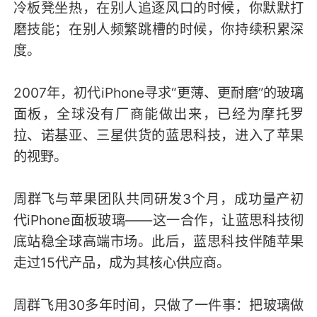
冷板凳坐热，在别人追逐风口的时候，你默默打
磨技能；在别人频繁跳槽的时候，你持续积累深
度。
2007年，初代iPhone寻求“更薄、更耐磨”的玻璃
面板，全球没有厂商能做出来，已经为摩托罗
拉、诺基亚、三星供货的蓝思科技，进入了苹果
的视野。
周群飞与苹果团队共同研发3个月，成功量产初
代iPhone面板玻璃——这一合作，让蓝思科技彻
底站稳全球高端市场。此后，蓝思科技伴随苹果
走过15代产品，成为其核心供应商。
周群飞用30多年时间，只做了一件事：把玻璃做