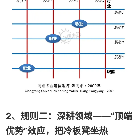
2、规则二：深耕领域——“顶端
优势”效应，把冷板凳坐热