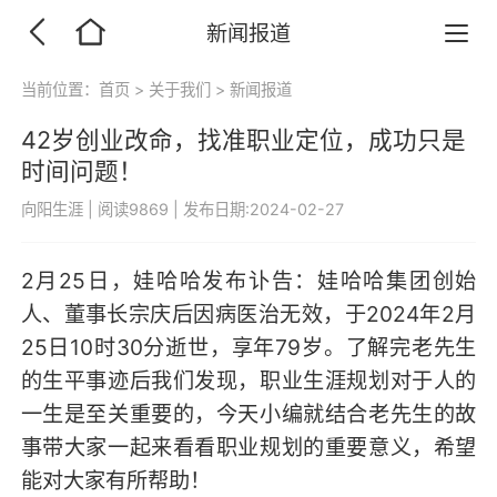
新闻报道
当前位置：
首页
>
关于我们
>
新闻报道
42岁创业改命，找准职业定位，成功只是
时间问题！
向阳生涯
|
阅读9869
|
发布日期:2024-02-27
2月25日，娃哈哈发布讣告：娃哈哈集团创始
人、董事长宗庆后因病医治无效，于2024年2月
25日10时30分逝世，享年79岁。了解完老先生
的生平事迹后我们发现，职业生涯规划对于人的
一生是至关重要的，今天小编就结合老先生的故
事带大家一起来看看职业规划的重要意义，希望
能对大家有所帮助！