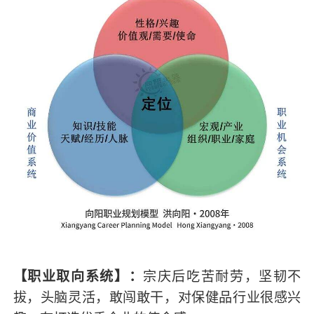
【职业取向系统】：
宗庆后吃苦耐劳，坚韧不
拔，头脑灵活，敢闯敢干，对保健品行业很感兴