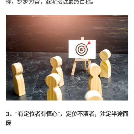
标，步步为营，逐渐接近最终目标。
3、“有定位者有恒心”，定位不清者，注定半途而
废