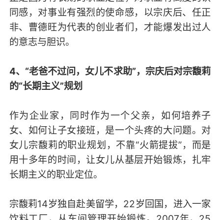
同感，对事业有强烈的使命感，以宗庆后、任正
非、曹德旺为代表的创业者们，才能爆发出过人
的意志与胆识。
4、“老爸不过问，女儿不求助”，宗庆后对宗馥莉
的“长期主义”规划
作为企业家，同时作为一个父亲，如何培养子
女、如何让子女接班，是一个头疼的大问题。对
女儿宗馥莉的职业规划，不靠“火箭提拔”，而是
用十多年的时间，让女儿从基层开始锻炼，扎牢
长期主义的职业定位。
宗馥莉14岁独自赴美留学，22岁回国，进入一家
饮料工厂，从车间管理开始锻炼。2007年，25