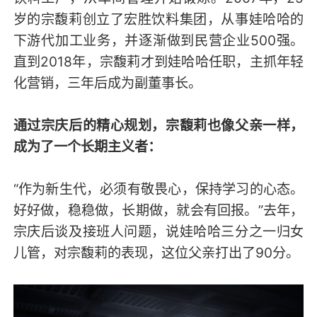
岁的宗馥莉创立了宏胜饮料集团，从事娃哈哈的
下游代加工业务，并逐渐做到民营企业500强。
直到2018年，宗馥莉才到娃哈哈任职，主抓年轻
化营销，三年后成为副董事长。
通过宗庆后的精心规划，宗馥莉也像父亲一样，
成为了一个长期主义者：
“作为新生代，必须有敬畏心，保持学习的心态。
好好做，稳稳做，长期做，就会有回报。”去年，
宗庆后谈及接班人问题，说娃哈哈三分之一归女
儿管，对宗馥莉的表现，这位父亲打出了90分。