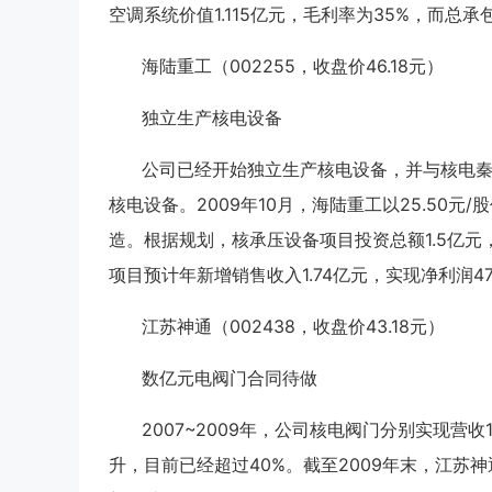
空调系统价值1.115亿元，毛利率为35%，而总承
海陆重工（002255，收盘价46.18元）
独立生产核电设备
公司已经开始独立生产核电设备，并与核电秦
核电设备。2009年10月，海陆重工以25.50
造。根据规划，核承压设备项目投资总额1.5亿元
项目预计年新增销售收入1.74亿元，实现净利润4
江苏神通（002438，收盘价43.18元）
数亿元电阀门合同待做
2007~2009年，公司核电阀门分别实现营收
升，目前已经超过40%。截至2009年末，江苏神