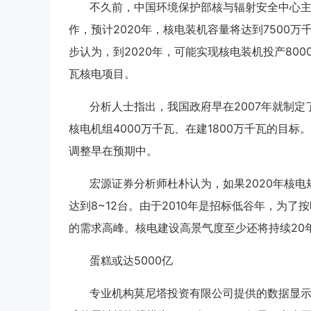
不久前，中国环境保护部核与辐射安全中心
作，预计2020年，核电装机容量将达到7500
步认为，到2020年，可能实现核电装机投产8000万
瓦核电项目。
分析人士指出，我国政府早在2007年就制定了
核电机组4000万千瓦、在建1800万千瓦的目
调整早在预期中。
宏源证券分析师杜朴认为，如果2020年核电规
达到8~12台。由于2010年是招标低谷年，为了按
的需求高峰。核电建设高景气度至少还将持续20
蛋糕或达5000亿
专业机构莫尼塔投资有限公司提供的数据显示，