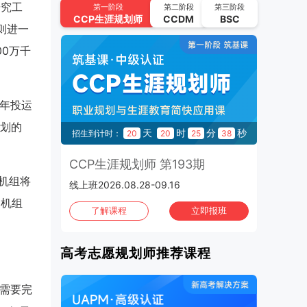
CCP生涯规划师 第194期
研究工
第一阶段
第二阶段
第三阶段
CCP
生涯规划师
CCDM
BSC
2026.09.11-2026.09.30 | 线上班
则进一
00万千
UAPM高考志愿规划师 第64期
2026.09.22-2026.10.15 | 线上班
2026年10月
班次：4
0年投运
CCP生涯规划师 第195期
规划的
秒
天
时
分
秒
23
招生到计时：
20
20
25
37
2026.10.02-2026.10.21 | 线上班
3期
CCP生涯规划师 第193期
C
UAPM高考志愿规划师 第65期
标机组将
线上班2026.08.28-09.16
上海班
2026.10.13-2026.11.05 | 线上班
台机组
班
了解课程
立即报班
CCP生涯规划师 第196期
2026.10.16-2026.11.04 | 线上班
高考志愿规划师推荐课程
CCP生涯规划师 第197期
2026.10.30-2026.11.01 | 上海班
年需要完