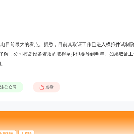
新机电目前最大的看点。据悉，目前其取证工作已进入模拟件试制
据了解，公司核岛设备资质的取得至少也要等到明年。如果取证工
期。
注公众号
配件制造
工程师