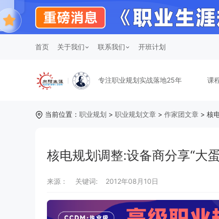
首页
关于我们
联系我们
开班计划
专注职业规划实战落地25年
课
当前位置：
职业规划
>
职业规划文章
>
作家团文章
> 核
核电规划调整:设备商分享“大蛋
来源：
关键词:
2012年08月10日