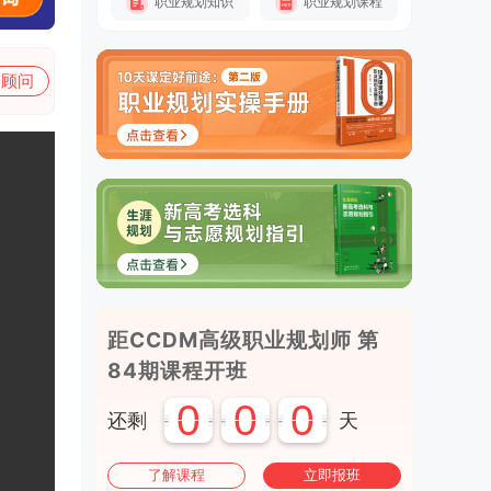
职业规划知识
职业规划课程
加顾问
距CCDM高级职业规划师 第
84期课程开班
0
0
0
还剩
天
了解课程
立即报班