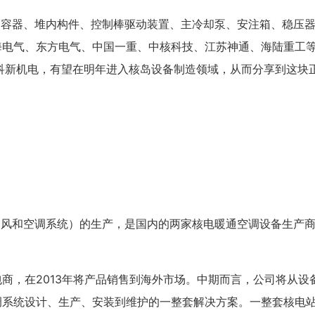
学校生涯教育心得交流
力容器、堆内构件、控制棒驱动装置、主冷却泵、安注箱、稳压
企业职业规划内训交流
海电气、东方电气、中国一重、中核科技、江苏神通、海陆重工
科新机电，有望在明年进入核岛设备制造领域，从而分享到这块
通风和空调系统）的生产，是国内的两家核电暖通空调设备生产
包商，在2013年将产品销售到海外市场。中期而言，公司将从设
调系统设计、生产、安装到维护的一整套解决方案。一整套核电