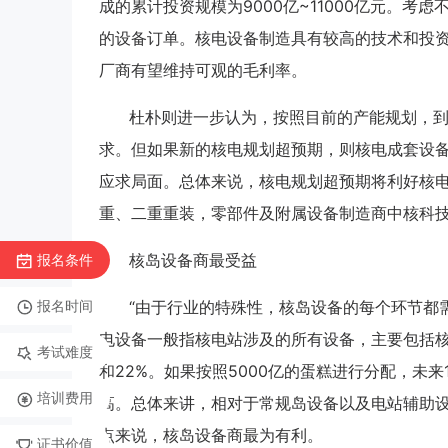
成的累计投资规模为9000亿~11000亿元。考
的设备订单。核电设备制造具有较高的技术和投
厂商有望维持可观的毛利率。
杜朴则进一步认为，按照目前的产能规划，到
求。但如果新的核电规划超预期，则核电成套设
应求局面。总体来说，核电规划超预期将利好核
重、二重重装，零部件及附属设备制造商中核科
核岛设备商最受益
报名条件
报名时间
“由于行业的特殊性，核岛设备的每个环节都
电设备一般指核电站涉及的所有设备，主要包括核
考试难度
和22%。如果按照5000亿的蛋糕进行分配，未
培训费用
高。总体来讲，相对于常规岛设备以及电站辅助
点来说，核岛设备商最为有利。
证书价值