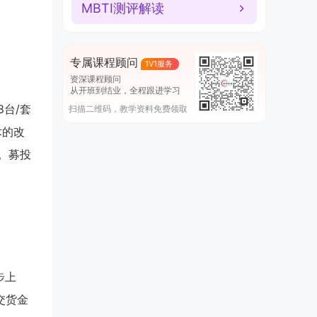
MBTI测评解读
专属课程顾问
1V1服务
资深课程顾问
从开班到结业，全程跟进学习
台/套
扫描二维码，教学资料免费领取
术的改
。募投
步上
交货金