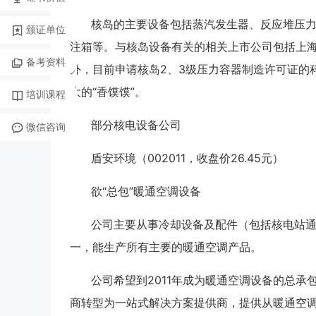
核岛的主要设备包括蒸汽发生器、反应堆压
颁证单位
注箱等。与核岛设备有关的相关上市公司包括上
备考资料
外，目前申请核岛2、3级压力容器制造许可证的
大的“香馍馍”。
培训课程
部分核电设备公司
微信咨询
盾安环境（002011，收盘价26.45元）
欲“总包”暖通空调设备
公司主要从事冷却设备及配件（包括核电站
一，能生产所有主要的暖通空调产品。
公司希望到2011年成为暖通空调设备的总承
商转型为一站式解决方案提供商，提供从暖通空