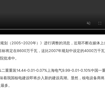
划（2005~2020年）》进行调整的消息，近期不断在媒体上
标将定在8600万千瓦，这比2007年规划中设定的4000万千
院批准中。
重重装14.44-0.01-0.07%上海电气9.99-0.01-0.10%中国一重
.49% 这意味着我国核电建设即将步入新的建设高潮。显然，核电设备商
益最多。