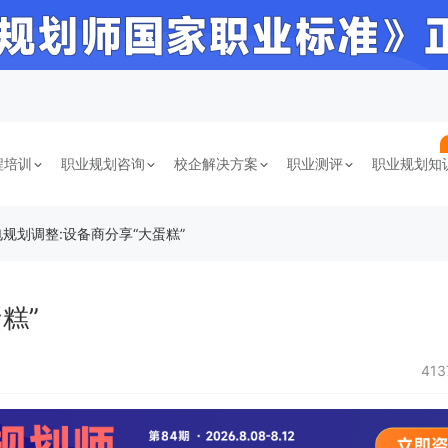
程培训
职业规划咨询
校企解决方案
职业测评
职业规划知
电规划调整:设备商分享“大蛋糕”
糕”
41