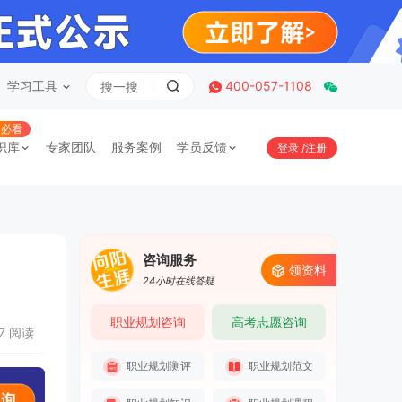
学习工具
400-057-1108
必看
识库
专家团队
服务案例
学员反馈
登录
/
注册
咨询服务
领资料
24小时在线答疑
职业规划咨询
高考志愿咨询
37 阅读
职业规划测评
职业规划范文