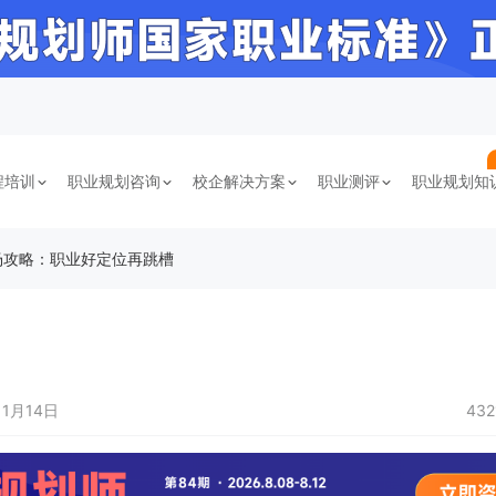
程培训
职业规划咨询
校企解决方案
职业测评
职业规划知
场攻略：职业好定位再跳槽
11月14日
43