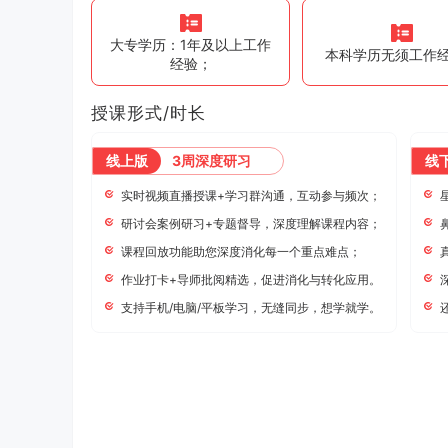
大专学历：1年及以上工作
本科学历无须工作
经验；
授课形式/时长
线上版
3周深度研习
线
实时视频直播授课+学习群沟通，互动参与频次；
研讨会案例研习+专题督导，深度理解课程内容；
课程回放功能助您深度消化每一个重点难点；
作业打卡+导师批阅精选，促进消化与转化应用。
支持手机/电脑/平板学习，无缝同步，想学就学。