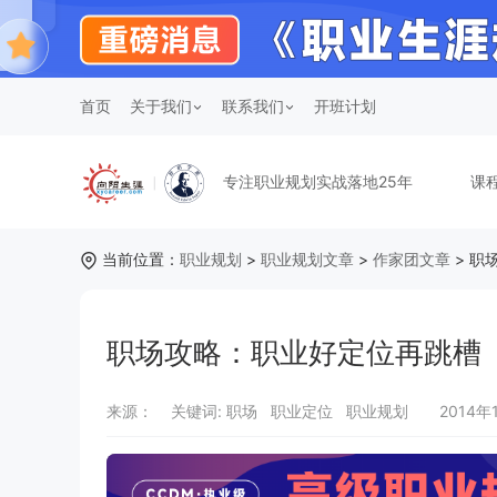
首页
关于我们
联系我们
开班计划
专注职业规划实战落地25年
课
当前位置：
职业规划
>
职业规划文章
>
作家团文章
> 职
职场攻略：职业好定位再跳槽
来源：
关键词:
职场 职业定位 职业规划
2014年