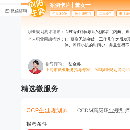
案例卡片 |
董女士
微信咨询
年龄30岁
硕士研究生
工龄6年
事业单
职业规划测评结果：
INFP治疗师/导师/化解者（内向、
个人职业困惑描述：
1、薪资无法突破，工作几年之后发
伴、照顾小孩的时间少，并且觉得不
指导顾问：
陆金美
上海市就业服务指导专家、9年职业规划咨询经
精选微服务
CCP生涯规划师
CCDM高级职业规划师
报考条件