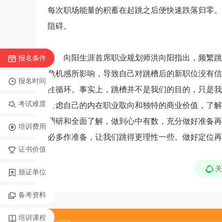
每次职场能量的积蓄在起跳之后便快速跌落归零。
阻碍。
向阳生涯首席职业规划师洪向阳指出，频繁跳槽
报名条件
危机感所影响，导致自己对跳槽后的新职位没有信
报名时间
性循环。事实上，跳槽并不是我们的目的，只是我
考试难度
考虑自己的内在职业取向和独特的商业价值，了解
调研和全面了解，做到心中有数，充分做好准备再
培训费用
必多作准备，让我们跳得更理性一些。做好定位再
证书价值
关
颁证单位
备考资料
培训课程