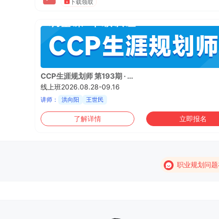
下载领取
CCP生涯规划师 第193期 · ...
线上班2026.08.28-09.16
讲师：
洪向阳
王世民
了解详情
立即报名
职业规划问题