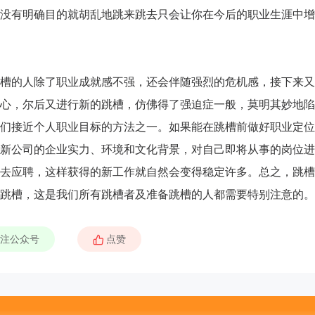
没有明确目的就胡乱地跳来跳去只会让你在今后的职业生涯中增
的人除了职业成就感不强，还会伴随强烈的危机感，接下来又
心，尔后又进行新的跳槽，仿佛得了强迫症一般，莫明其妙地陷
们接近个人职业目标的方法之一。如果能在跳槽前做好职业定位
新公司的企业实力、环境和文化背景，对自己即将从事的岗位进
去应聘，这样获得的新工作就自然会变得稳定许多。总之，跳槽
跳槽，这是我们所有跳槽者及准备跳槽的人都需要特别注意的。
咨询客户心得交流
注公众号
CCP学员心得交流
CCDM学员心得交流
BSC学员心得交流
UAPM学员心得交流