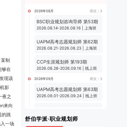
2026年08月
班次：3
BSC职业规划咨询导师 第53期
2026.08.14-2026.08.16 | 上海班
UAPM高考志愿规划师 第62期
2026.08.21-2026.08.23 | 上海班
了某制
CCP生涯规划师 第193期
2026.08.28-2026.09.16 | 线上班
能够在
发现该
2026年09月
班次：3
机影
UAPM高考志愿规划师 第63期
2026.09.01-2026.09.24 | 线上班
一夜之
n来向
CCP生涯规划师 第194期
适的跳
2026.09.11-2026.09.30 | 线上班
舒伯学派·职业规划师
陷入一场