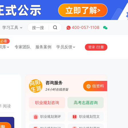
学习工具
400-057-1108
必看
识库
专家团队
服务案例
学员反馈
登录
/
注册
咨询服务
领资料
24小时在线答疑
职业规划咨询
高考志愿咨询
21 阅读
职业规划测评
职业规划范文