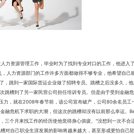
欢人力资源管理工作，毕业时为了找到专业对口的工作，他进入
乱，人力资源部门的工作许多方面都做得不够专业，他希望自己
板炒了，跳到一家国际货运企业做了招聘专员。跳槽之后没多久，他
次跳槽到了另一家民营公司担任培训专员。但是由于受到金融危
压力，就在2008年春节前，该公司宣布破产，公司80余名员工
了金融危机下求职的大潮，但这次的跳槽却没有以前那么幸运。Be
，三个月来找工作的经历使他觉得身心俱疲。"没想到一次不合
繁跳槽对自己职业生涯发展的影响将越来越大，甚至形成更怕自己