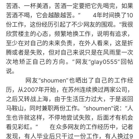
苦酒、一杯美酒，苦酒一定要把它先喝完，如果
苦酒不喝，它会越酿越苦。” 4年时间换了10
份工作，这份经历引起了不少网友的围观。“我很
欣赏楼主的心态，频繁地换工作，说明有追求，
至少在对自己的未来负责，在外人看来，这是折
腾或者是失败，但对自己来说只是在风雨里一次
次地矫正自己的方向。”网友“glay0555”回帖
说。
网友“shoumen”也晒出了自己的工作经
历，从2007年开始，在苏州连续换过两家公司，
之后又转战上海，由于生活压力过大，于是返回
马鞍山，同时兼职两份工作。“shoumen”说：“人
生也许就这样，不停地尝试失败，后面才有机会
看见彩虹。” 在众多网友的工作经历中，记者
发现，有人毕业后只干过一份工作，有人换过9