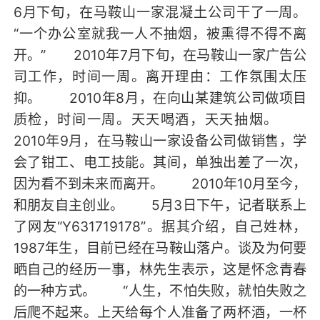
6月下旬，在马鞍山一家混凝土公司干了一周。
“一个办公室就我一人不抽烟，被熏得不得不离
开。” 2010年7月下旬，在马鞍山一家广告公
司工作，时间一周。离开理由：工作氛围太压
抑。 2010年8月，在向山某建筑公司做项目
质检，时间一周。天天喝酒，天天抽烟。
2010年9月，在马鞍山一家设备公司做销售，学
会了钳工、电工技能。其间，单独出差了一次，
因为看不到未来而离开。 2010年10月至今，
和朋友自主创业。 5月3日下午，记者联系上
了网友“Y631719178”。据其介绍，自己姓林，
1987年生，目前已经在马鞍山落户。谈及为何要
晒自己的经历一事，林先生表示，这是怀念青春
的一种方式。 “人生，不怕失败，就怕失败之
后爬不起来。上天给每个人准备了两杯酒，一杯