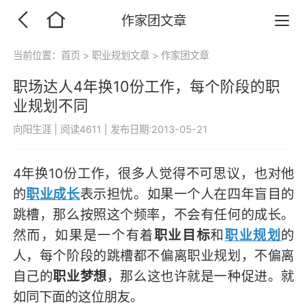
作家团文章
当前位置：
首页
>
职业规划文章
>
作家团文章
职场达人4年换10份工作，每个阶段的职
业规划不同
向阳生涯
|
阅读4611
|
发布日期:2013-05-21
4年换10份工作，很多人觉得不可思议，也对他
的
职业成长
表示担忧。如果一个人在四年盲目的
跳槽，那么按照这个频率，不会有任何的成长。
然而，如果是一个有着
职业目标
和
职业规划
的
人，每个阶段的跳槽都不偏离职业规划，不偏离
自己的
职业梦想
，那么这也许就是一种促进。就
如同下面的这位朋友。