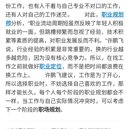
份工作，也有人干着与自己专业不对口的工作，
还有人对自己的工作迷茫。 对此，
职业规划
师
分析，“职业流动周期短虽然反映了年轻人积极
就业的一面，但跳槽频繁而忽视了经验、技术积
累等素质的提高，对职业发展反而不利。”许鹏飞
说，行业经验的积累是非常重要的，换的行业越
多越危险，因为没有核心竞争力。所以，在找工
作之前就做好
职业定位
，而不是把时间都浪费在
换工作上。 许鹏飞建议，工作是为了开心，
所以选择职业时，不妨选择自己喜欢的工作，那
样才能长久。每个人每个阶段的职业规划都会不
一样，当工作与自己实际情况冲突时，可以考虑
下一个阶段的
职场规划
。