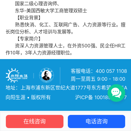
国家二级心理咨询师、
东华-美国西敏大学工商管理双硕士
【职业背景】
熟悉快消、化工、互联网广告、人力资源等行业。擅
长岗位分析、人才培训与发展等。
【专家简介】
资深人力资源管理人士，在外资500强、民企任HR工
作10年，3年人力资源经理职位。
客服电话：400 057 1108
周一至周五 9:00 - 18:00
地址：上海市浦东新区世纪大道1777号东方希望大厦5A
向阳生涯 • 版权所有
沪ICP备 10018957号-7
在线咨询
电话咨询