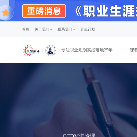
首页
关于我们
联系我们
开班计划
专注职业规划实战落地25年
课
CCDM进阶课