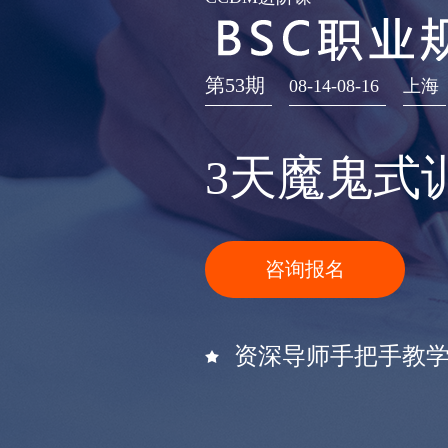
第53期
08-14-08-16
上海
3天魔鬼式
咨询报名
资深导师手把手教