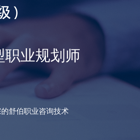
型职业规划师
宗的舒伯职业咨询技术