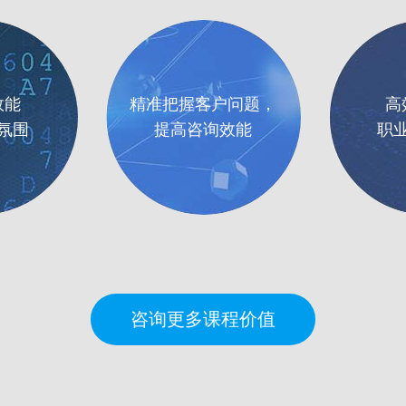
效能
精准把握客户问题，
高
氛围
提高咨询效能
职
咨询更多课程价值