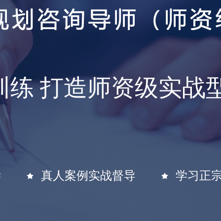
训练 打造师资级实战
学
真人案例实战督导
学习正