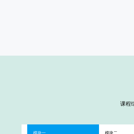
课程
模块一
模块二