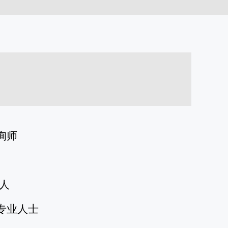
询师
人
专业人士