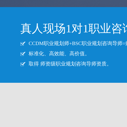
真人现场1对1职业咨
CCDM职业规划师+BSC职业规划咨询导师
标准化、高效能、高价值。
取得 师资级职业规划咨询导师资质。