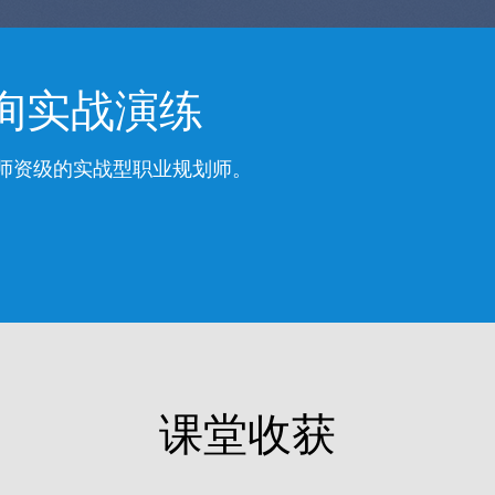
询实战演练
=师资级的实战型职业规划师。
课堂收获